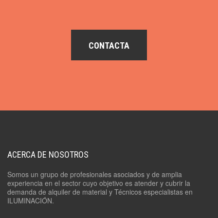
CONTACTA
ACERCA DE NOSOTROS
Somos un grupo de profesionales asociados y de amplia
experiencia en el sector cuyo objetivo es atender y cubrir la
demanda de alquiler de material y Técnicos especialistas en
ILUMINACIÓN.