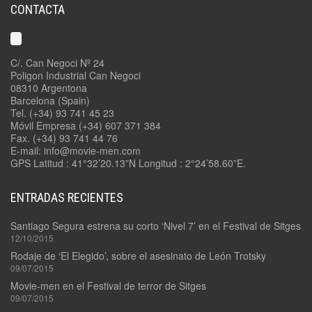
CONTACTA
C/. Can Negoci Nº 24
Poligon Industrial Can Negoci
08310 Argentona
Barcelona (Spain)
Tel. (+34) 93 741 45 23
Móvil Empresa (+34) 607 371 384
Fax. (+34) 93 741 44 76
E-mail: info@movie-men.com
GPS Latitud : 41°32’20.13”N Longitud : 2°24’58.60”E.
ENTRADAS RECIENTES
Santiago Segura estrena su corto ‘Nivel 7’ en el Festival de Sitges
12/10/2015
Rodaje de ‘El Elegido’, sobre el asesinato de León Trotsky
09/07/2015
Movie-men en el Festival de terror de Sitges
09/07/2015