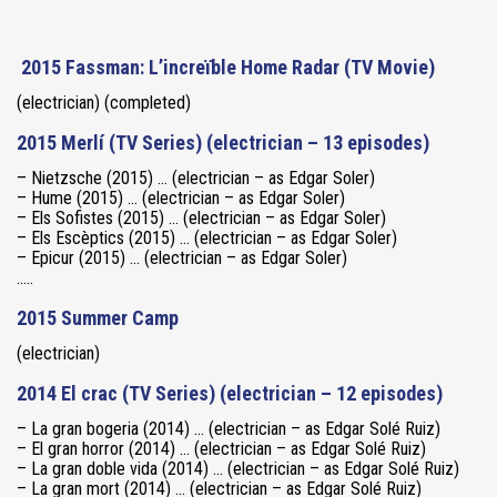
2015 Fassman: L’increïble Home Radar (TV Movie)
(electrician) (completed)
2015 Merlí (TV Series) (electrician – 13 episodes)
– Nietzsche (2015) … (electrician – as Edgar Soler)
– Hume (2015) … (electrician – as Edgar Soler)
– Els Sofistes (2015) … (electrician – as Edgar Soler)
– Els Escèptics (2015) … (electrician – as Edgar Soler)
– Epicur (2015) … (electrician – as Edgar Soler)
…..
2015 Summer Camp
(electrician)
2014 El crac (TV Series) (electrician – 12 episodes)
– La gran bogeria (2014) … (electrician – as Edgar Solé Ruiz)
– El gran horror (2014) … (electrician – as Edgar Solé Ruiz)
– La gran doble vida (2014) … (electrician – as Edgar Solé Ruiz)
– La gran mort (2014) … (electrician – as Edgar Solé Ruiz)