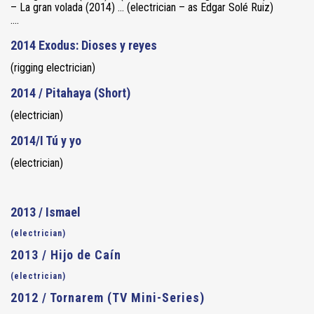
– La gran volada (2014) … (electrician – as Edgar Solé Ruiz)
….
2014 Exodus: Dioses y reyes
(rigging electrician)
2014 / Pitahaya (Short)
(electrician)
2014/I Tú y yo
(electrician)
2013 / Ismael
(electrician)
2013 / Hijo de Caín
(electrician)
2012 / Tornarem (TV Mini-Series)