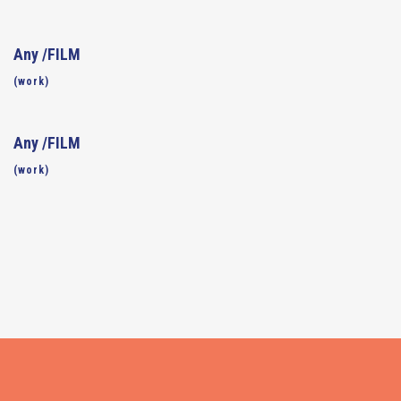
Any /FILM
(work)
Any /FILM
(work)