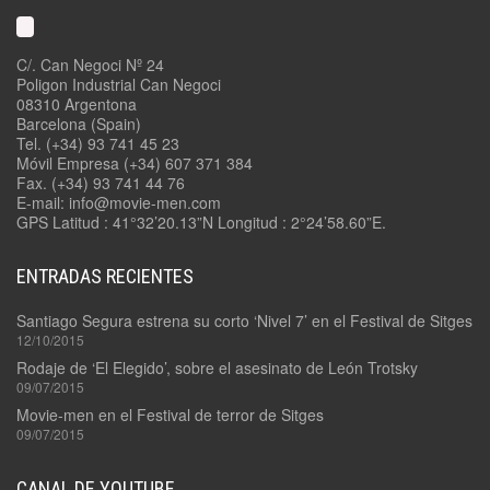
C/. Can Negoci Nº 24
Poligon Industrial Can Negoci
08310 Argentona
Barcelona (Spain)
Tel. (+34) 93 741 45 23
Móvil Empresa (+34) 607 371 384
Fax. (+34) 93 741 44 76
E-mail: info@movie-men.com
GPS Latitud : 41°32’20.13”N Longitud : 2°24’58.60”E.
ENTRADAS RECIENTES
Santiago Segura estrena su corto ‘Nivel 7’ en el Festival de Sitges
12/10/2015
Rodaje de ‘El Elegido’, sobre el asesinato de León Trotsky
09/07/2015
Movie-men en el Festival de terror de Sitges
09/07/2015
CANAL DE YOUTUBE