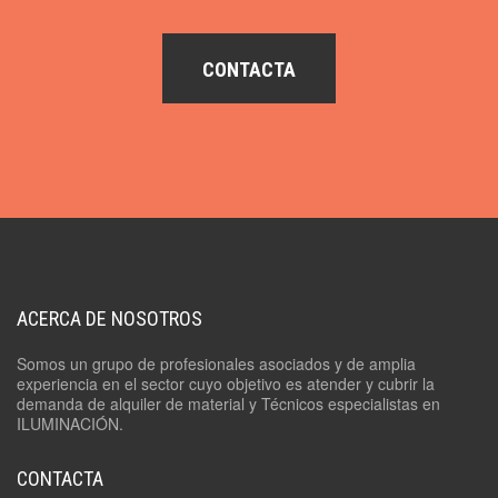
CONTACTA
ACERCA DE NOSOTROS
Somos un grupo de profesionales asociados y de amplia
experiencia en el sector cuyo objetivo es atender y cubrir la
demanda de alquiler de material y Técnicos especialistas en
ILUMINACIÓN.
CONTACTA