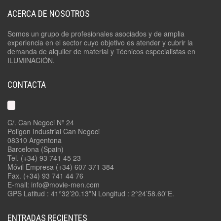
ACERCA DE NOSOTROS
Somos un grupo de profesionales asociados y de amplia
experiencia en el sector cuyo objetivo es atender y cubrir la
demanda de alquiler de material y Técnicos especialistas en
ILUMINACIÓN.
CONTACTA
C/. Can Negoci Nº 24
Poligon Industrial Can Negoci
08310 Argentona
Barcelona (Spain)
Tel. (+34) 93 741 45 23
Móvil Empresa (+34) 607 371 384
Fax. (+34) 93 741 44 76
E-mail: info@movie-men.com
GPS Latitud : 41°32’20.13”N Longitud : 2°24’58.60”E.
ENTRADAS RECIENTES