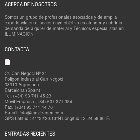
ACERCA DE NOSOTROS
Somos un grupo de profesionales asociados y de amplia
experiencia en el sector cuyo objetivo es atender y cubrir la
demanda de alquiler de material y Técnicos especialistas en
ILUMINACIÓN.
CONTACTA
C/. Can Negoci Nº 24
Poligon Industrial Can Negoci
08310 Argentona
Barcelona (Spain)
Tel. (+34) 93 741 45 23
Móvil Empresa (+34) 607 371 384
Fax. (+34) 93 741 44 76
E-mail: info@movie-men.com
GPS Latitud : 41°32’20.13”N Longitud : 2°24’58.60”E.
ENTRADAS RECIENTES