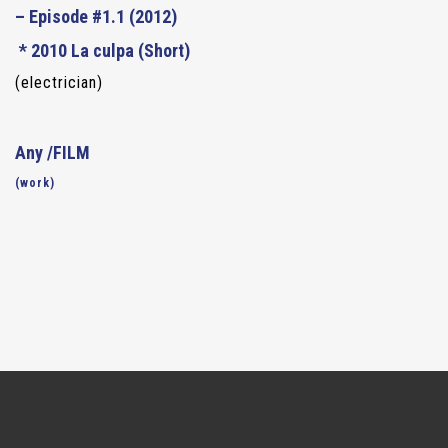
–
Episode #1.1
(2012)
* 2010
La culpa
(Short)
(electrician)
Any /FILM
(work)