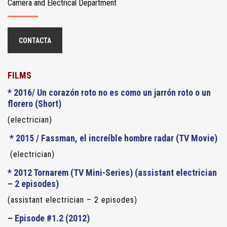
Camera and Electrical Department
CONTACTA
FILMS
* 2016/
Un corazón roto no es como un jarrón roto o un
florero
(Short)
(electrician)
* 2015 /
Fassman, el increíble hombre radar
(TV Movie)
(electrician)
* 2012
Tornarem
(TV Mini-Series) (assistant electrician
– 2 episodes)
(assistant electrician – 2 episodes)
–
Episode #1.2
(2012)