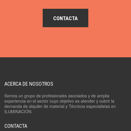
CONTACTA
ACERCA DE NOSOTROS
Somos un grupo de profesionales asociados y de amplia
experiencia en el sector cuyo objetivo es atender y cubrir la
demanda de alquiler de material y Técnicos especialistas en
ILUMINACIÓN.
CONTACTA