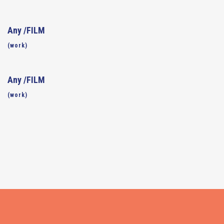
Any /FILM
(work)
Any /FILM
(work)