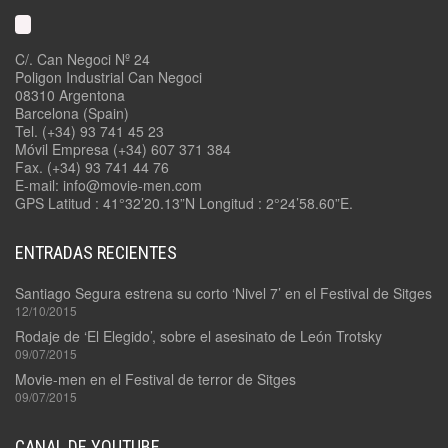
C/. Can Negoci Nº 24
Poligon Industrial Can Negoci
08310 Argentona
Barcelona (Spain)
Tel. (+34) 93 741 45 23
Móvil Empresa (+34) 607 371 384
Fax. (+34) 93 741 44 76
E-mail: info@movie-men.com
GPS Latitud : 41°32’20.13”N Longitud : 2°24’58.60”E.
ENTRADAS RECIENTES
Santiago Segura estrena su corto ‘Nivel 7’ en el Festival de Sitges
12/10/2015
Rodaje de ‘El Elegido’, sobre el asesinato de León Trotsky
09/07/2015
Movie-men en el Festival de terror de Sitges
09/07/2015
CANAL DE YOUTUBE