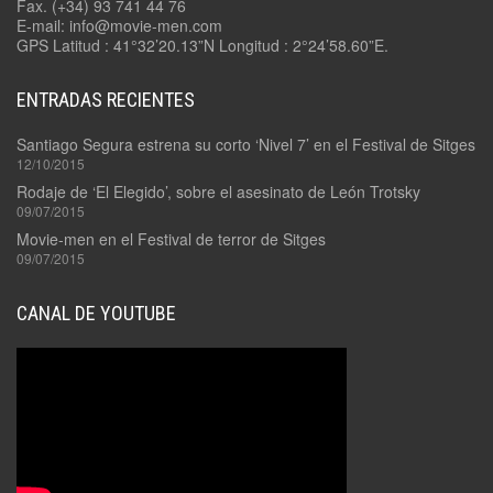
Fax. (+34) 93 741 44 76
E-mail: info@movie-men.com
GPS Latitud : 41°32’20.13”N Longitud : 2°24’58.60”E.
ENTRADAS RECIENTES
Santiago Segura estrena su corto ‘Nivel 7’ en el Festival de Sitges
12/10/2015
Rodaje de ‘El Elegido’, sobre el asesinato de León Trotsky
09/07/2015
Movie-men en el Festival de terror de Sitges
09/07/2015
CANAL DE YOUTUBE