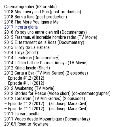
Cinematographer (63 credits)
2018 Mrs Lowry and Son (post-production)
2018 Born a King (post-production)
2018 The More You Ignore Me
2017 Incerta glòria
2016 Yo soy uno entre cien mil (Documentary)
2015 Fassman, el increíble hombre radar (TV Movie)
2015 El testament de la Rosa (Documentary)
2015 El rey de La Habana
2014 Troya (Short)
2014 L’endemà (Documentary)
2014 L’últim ball de Carmen Amaya (TV Movie)
2012 Killing Inside (Short)
2012 Carta a Eva (TV Mini-Series) (2 episodes)
– Episode #1.2 (2012)
– Episode #1.1 (2012)
2012 Awakening (TV Movie)
2012 Stories for Peace (Video short) (co-cinematographer)
2012 Tornarem (TV Mini-Series) (2 episodes)
– Episode #1.2 (2012) … (as Josep Maria Civit)
– Episode #1.1 (2012) … (as Josep Maria Civit)
2011 La cara oculta
2011 Voces desde Mozambique (Documentary)
2010/I Road to Nowhere