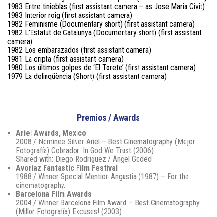
1983 Entre tinieblas (first assistant camera – as Jose Maria Civit)
1983 Interior roig (first assistant camera)
1982 Feminisme (Documentary short) (first assistant camera)
1982 L’Estatut de Catalunya (Documentary short) (first assistant
camera)
1982 Los embarazados (first assistant camera)
1981 La cripta (first assistant camera)
1980 Los últimos golpes de ‘El Torete’ (first assistant camera)
1979 La delinqüència (Short) (first assistant camera)
Premios / Awards
Ariel Awards, Mexico
2008 / Nominee Silver Ariel – Best Cinematography (Mejor
Fotografía) Cobrador: In God We Trust (2006)
Shared with: Diego Rodriguez / Ángel Goded
Avoriaz Fantastic Film Festival
1988 / Winner Special Mention Angustia (1987) – For the
cinematography.
Barcelona Film Awards
2004 / Winner Barcelona Film Award – Best Cinematography
(Millor Fotografía) Excuses! (2003)