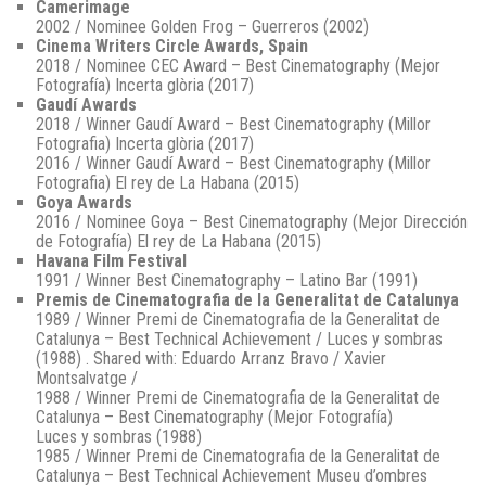
Camerimage
2002 / Nominee Golden Frog – Guerreros (2002)
Cinema Writers Circle Awards, Spain
2018 / Nominee CEC Award – Best Cinematography (Mejor
Fotografía) Incerta glòria (2017)
Gaudí Awards
2018 / Winner Gaudí Award – Best Cinematography (Millor
Fotografia) Incerta glòria (2017)
2016 / Winner Gaudí Award – Best Cinematography (Millor
Fotografia) El rey de La Habana (2015)
Goya Awards
2016 / Nominee Goya – Best Cinematography (Mejor Dirección
de Fotografía) El rey de La Habana (2015)
Havana Film Festival
1991 / Winner Best Cinematography – Latino Bar (1991)
Premis de Cinematografia de la Generalitat de Catalunya
1989 / Winner Premi de Cinematografia de la Generalitat de
Catalunya – Best Technical Achievement / Luces y sombras
(1988) . Shared with: Eduardo Arranz Bravo / Xavier
Montsalvatge /
1988 / Winner Premi de Cinematografia de la Generalitat de
Catalunya – Best Cinematography (Mejor Fotografía)
Luces y sombras (1988)
1985 / Winner Premi de Cinematografia de la Generalitat de
Catalunya – Best Technical Achievement Museu d’ombres