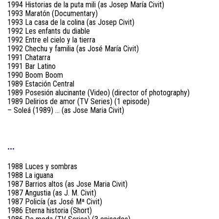
1994 Historias de la puta mili (as Josep María Civit)
1993 Maratón (Documentary)
1993 La casa de la colina (as Josep Civit)
1992 Les enfants du diable
1992 Entre el cielo y la tierra
1992 Chechu y familia (as José María Civit)
1991 Chatarra
1991 Bar Latino
1990 Boom Boom
1989 Estación Central
1989 Posesión alucinante (Video) (director of photography)
1989 Delirios de amor (TV Series) (1 episode)
– Soleá (1989) … (as Jose Maria Civit)
…
1988 Luces y sombras
1988 La iguana
1987 Barrios altos (as Jose Maria Civit)
1987 Angustia (as J. M. Civit)
1987 Policía (as José Mª Civit)
1986 Eterna historia (Short)