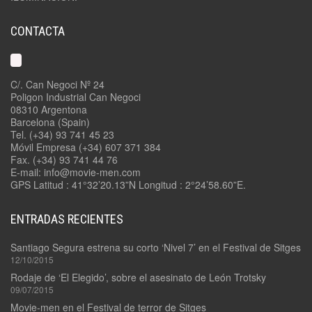
CONTACTA
C/. Can Negoci Nº 24
Poligon Industrial Can Negoci
08310 Argentona
Barcelona (Spain)
Tel. (+34) 93 741 45 23
Móvil Empresa (+34) 607 371 384
Fax. (+34) 93 741 44 76
E-mail: info@movie-men.com
GPS Latitud : 41°32’20.13”N Longitud : 2°24’58.60”E.
ENTRADAS RECIENTES
Santiago Segura estrena su corto ‘Nivel 7’ en el Festival de Sitges
12/10/2015
Rodaje de ‘El Elegido’, sobre el asesinato de León Trotsky
09/07/2015
Movie-men en el Festival de terror de Sitges