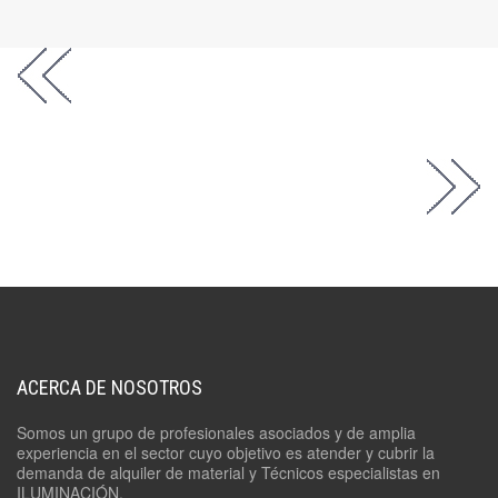
ACERCA DE NOSOTROS
Somos un grupo de profesionales asociados y de amplia
experiencia en el sector cuyo objetivo es atender y cubrir la
demanda de alquiler de material y Técnicos especialistas en
ILUMINACIÓN.