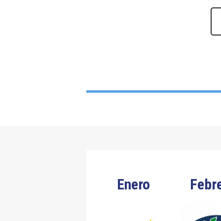
Enero
Febr