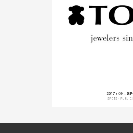
2017 / 09 – S
SPOTS - PUBLIC