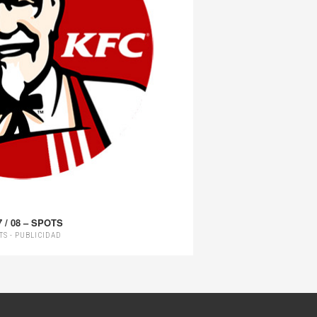
7 / 08 – SPOTS
TS - PUBLICIDAD