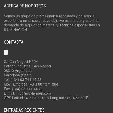
ACERCA DE NOSOTROS
Somos un grupo de profesionales asociados y de amplia
experiencia en el sector cuyo objetivo es atender y cubrir la
demanda de alquiler de material y Técnicos especialistas en
ILUMINACIÓN.
CONTACTA
C/. Can Negoci Nº 24
Poligon Industrial Can Negoci
08310 Argentona
Barcelona (Spain)
Tel. (+34) 93 741 45 23
Móvil Empresa (+34) 607 371 384
Fax. (+34) 93 741 44 76
E-mail: info@movie-men.com
GPS Latitud : 41°32’20.13”N Longitud : 2°24’58.60”E.
ENTRADAS RECIENTES