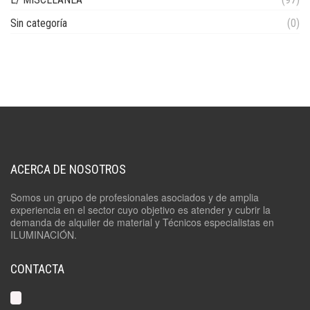
Sin categoría
(0)
ACERCA DE NOSOTROS
Somos un grupo de profesionales asociados y de amplia
experiencia en el sector cuyo objetivo es atender y cubrir la
demanda de alquiler de material y Técnicos especialistas en
ILUMINACIÓN.
CONTACTA