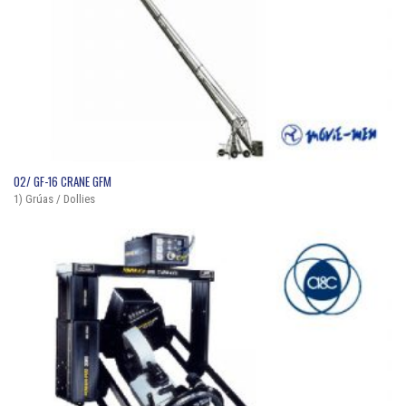
QUICK VIEW
02/ GF-16 CRANE GFM
1) Grúas / Dollies