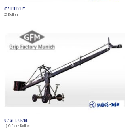
QUICK VIEW
01/ LITE DOLLY
2) Dollies
QUICK VIEW
01/ GF-15 CRANE
1) Grúas / Dollies