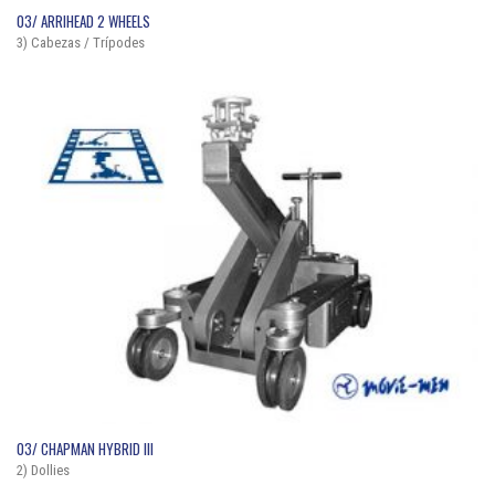
QUICK VIEW
03/ ARRIHEAD 2 WHEELS
3) Cabezas / Trípodes
QUICK VIEW
03/ CHAPMAN HYBRID III
2) Dollies