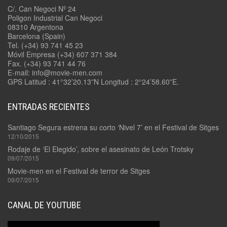
C/. Can Negoci Nº 24
Poligon Industrial Can Negoci
08310 Argentona
Barcelona (Spain)
Tel. (+34) 93 741 45 23
Móvil Empresa (+34) 607 371 384
Fax. (+34) 93 741 44 76
E-mail: info@movie-men.com
GPS Latitud : 41°32’20.13”N Longitud : 2°24’58.60”E.
ENTRADAS RECIENTES
Santiago Segura estrena su corto ‘Nivel 7’ en el Festival de Sitges
12/10/2015
Rodaje de ‘El Elegido’, sobre el asesinato de León Trotsky
09/07/2015
Movie-men en el Festival de terror de Sitges
09/07/2015
CANAL DE YOUTUBE