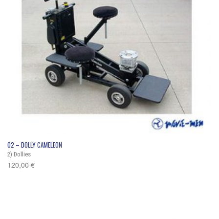
QUICK VIEW
02 – DOLLY CAMELEON
2) Dollies
120,00
€