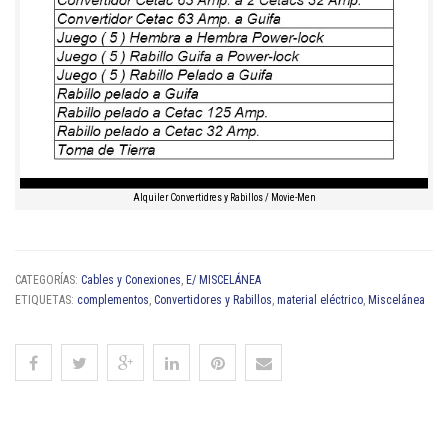
Alquiler Convertidres y Rabillos / Movie-Men
CATEGORÍAS:
Cables y Conexiones
,
E/ MISCELÁNEA
ETIQUETAS:
complementos
,
Convertidores y Rabillos
,
material eléctrico
,
Miscelánea