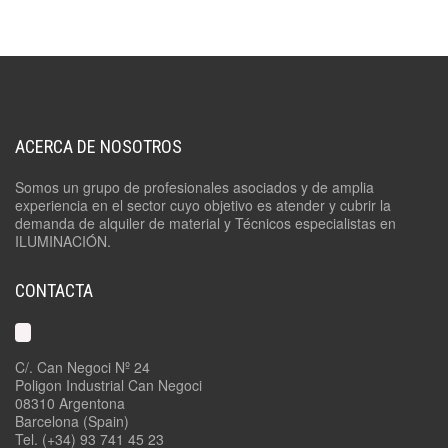
ACERCA DE NOSOTROS
Somos un grupo de profesionales asociados y de amplia
experiencia en el sector cuyo objetivo es atender y cubrir la
demanda de alquiler de material y Técnicos especialistas en
ILUMINACIÓN.
CONTACTA
C/. Can Negoci Nº 24
Poligon Industrial Can Negoci
08310 Argentona
Barcelona (Spain)
Tel. (+34) 93 741 45 23