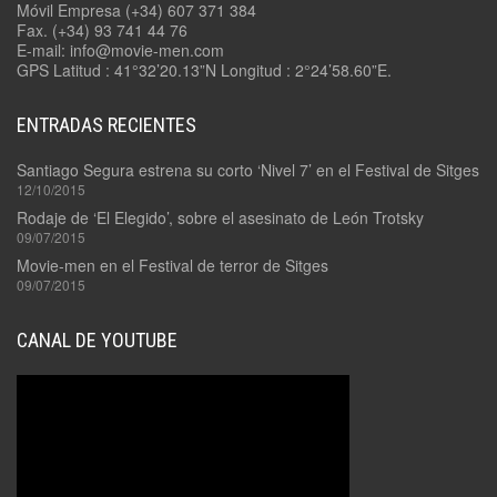
Móvil Empresa (+34) 607 371 384
Fax. (+34) 93 741 44 76
E-mail: info@movie-men.com
GPS Latitud : 41°32’20.13”N Longitud : 2°24’58.60”E.
ENTRADAS RECIENTES
Santiago Segura estrena su corto ‘Nivel 7’ en el Festival de Sitges
12/10/2015
Rodaje de ‘El Elegido’, sobre el asesinato de León Trotsky
09/07/2015
Movie-men en el Festival de terror de Sitges
09/07/2015
CANAL DE YOUTUBE