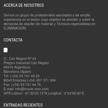
ACERCA DE NOSOTROS
Somos un grupo de profesionales asociados y de amplia
experiencia en el sector cuyo objetivo es atender y cubrir la
demanda de alquiler de material y Técnicos especialistas en
ILUMINACIÓN.
CONTACTA
C/. Can Negoci Nº 24
Poligon Industrial Can Negoci
08310 Argentona
Barcelona (Spain)
Tel. (+34) 93 741 45 23
Móvil Empresa (+34) 607 371 384
Fax. (+34) 93 741 44 76
E-mail: info@movie-men.com
GPS Latitud : 41°32’20.13”N Longitud : 2°24’58.60”E.
ENTRADAS RECIENTES