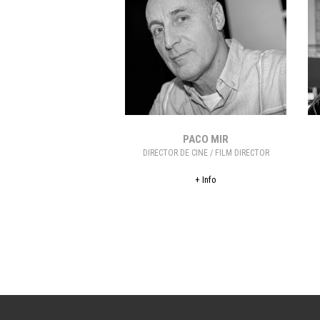
PACO MIR
DIRECTOR DE CINE / FILM DIRECTOR
+ Info