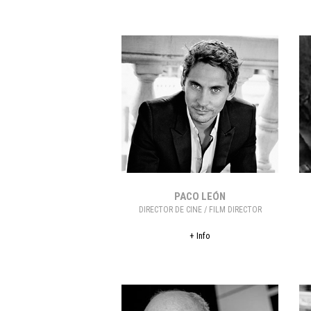
PACO LEÓN
DIRECTOR DE CINE / FILM DIRECTOR
+ Info