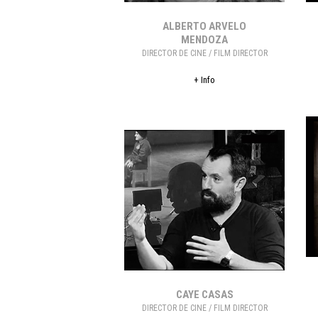
ALBERTO ARVELO
MENDOZA
DIRECTOR DE CINE / FILM DIRECTOR
+ Info
CAYE CASAS
DIRECTOR DE CINE / FILM DIRECTOR