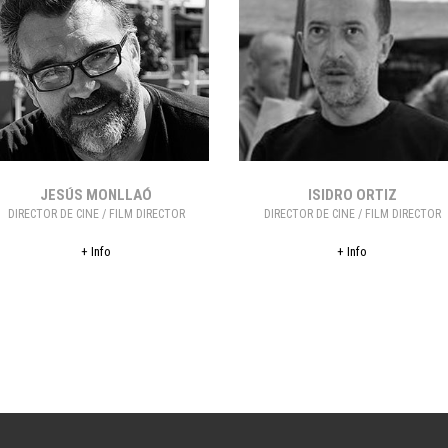
JESÚS MONLLAÓ
ISIDRO ORTIZ
DIRECTOR DE CINE / FILM DIRECTOR
DIRECTOR DE CINE / FILM DIRECTOR
+ Info
+ Info