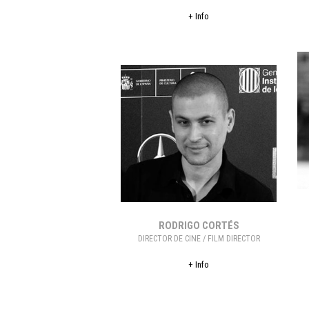
+ Info
RODRIGO CORTÉS
DIRECTOR DE CINE / FILM DIRECTOR
+ Info