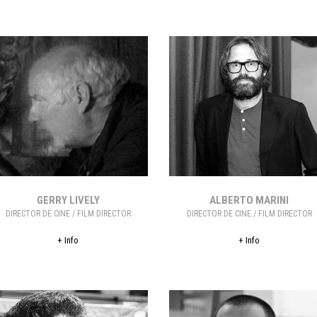
GERRY LIVELY
ALBERTO MARINI
DIRECTOR DE CINE / FILM DIRECTOR
DIRECTOR DE CINE / FILM DIRECTOR
+ Info
+ Info