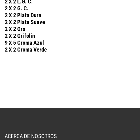
2 X 2 L.G. C.
2 X 2 G. C.
2 X 2 Plata Dura
2 X 2 Plata Suave
2 X 2 Oro
2 X 2 Grifolin
9 X 5 Croma Azul
2 X 2 Croma Verde
ACERCA DE NOSOTROS