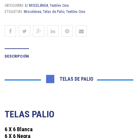
CATEGORÍAS:
E/ MISCELÁNEA
,
Textiles Cine
ETIQUETAS:
Miscelánea
,
Telas de Palio
,
Textiles Cine
DESCRIPCIÓN
TELAS DE PALIO
TELAS PALIO
6 X 6 Blanca
6 X 6 Negra