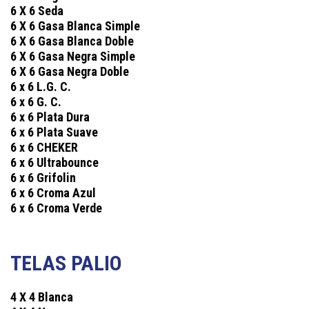
6 X 6 Seda
6 X 6 Gasa Blanca Simple
6 X 6 Gasa Blanca Doble
6 X 6 Gasa Negra Simple
6 X 6 Gasa Negra Doble
6 x 6 L.G. C.
6 x 6 G. C.
6 x 6 Plata Dura
6 x 6 Plata Suave
6 x 6 CHEKER
6 x 6 Ultrabounce
6 x 6 Grifolin
6 x 6 Croma Azul
6 x 6 Croma Verde
TELAS PALIO
4 X 4 Blanca