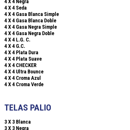
4 X 4 Negra
4 X 4 Seda
4 X 4 Gasa Blanca Simple
4 X 4 Gasa Blanca Doble
4 X 4 Gasa Negra Simple
4 X 4 Gasa Negra Doble
4 X 4 L.G. C.
4 X 4 G.C.
4 X 4 Plata Dura
4 X 4 Plata Suave
4 X 4 CHECKER
4 X 4 Ultra Bounce
4 X 4 Croma Azul
4 X 4 Croma Verde
TELAS PALIO
3 X 3 Blanca
3 X 3 Negra