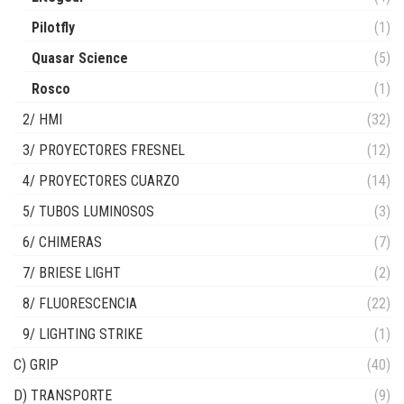
Pilotfly
(1)
Quasar Science
(5)
Rosco
(1)
2/ HMI
(32)
3/ PROYECTORES FRESNEL
(12)
4/ PROYECTORES CUARZO
(14)
5/ TUBOS LUMINOSOS
(3)
6/ CHIMERAS
(7)
7/ BRIESE LIGHT
(2)
8/ FLUORESCENCIA
(22)
9/ LIGHTING STRIKE
(1)
C) GRIP
(40)
D) TRANSPORTE
(9)