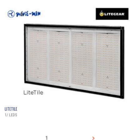
QUICK VIEW
LITETILE
1/ LEDS
1
2
3