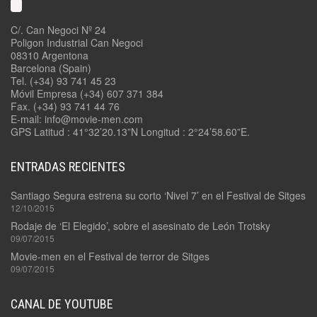
C/. Can Negoci Nº 24
Poligon Industrial Can Negoci
08310 Argentona
Barcelona (Spain)
Tel. (+34) 93 741 45 23
Móvil Empresa (+34) 607 371 384
Fax. (+34) 93 741 44 76
E-mail: info@movie-men.com
GPS Latitud : 41°32’20.13”N Longitud : 2°24’58.60”E.
ENTRADAS RECIENTES
Santiago Segura estrena su corto ‘Nivel 7’ en el Festival de Sitges
12/10/2015
Rodaje de ‘El Elegido’, sobre el asesinato de León Trotsky
09/07/2015
Movie-men en el Festival de terror de Sitges
09/07/2015
CANAL DE YOUTUBE