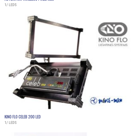
1/ LEDS
QUICK VIEW
KINO FLO CELEB 200 LED
1/ LEDS