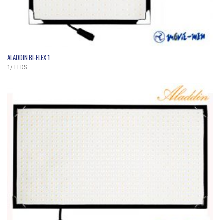
QUICK VIEW
ALADDIN BI-FLEX 1
1/ LEDS