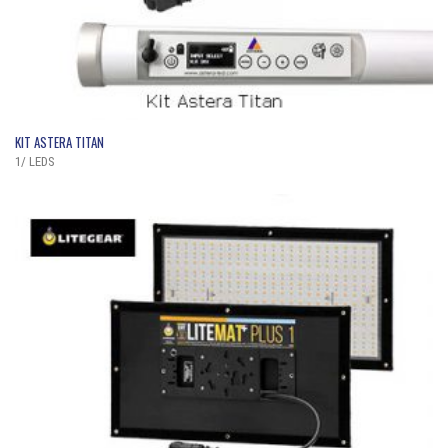
QUICK VIEW
KIT ASTERA TITAN
1/ LEDS