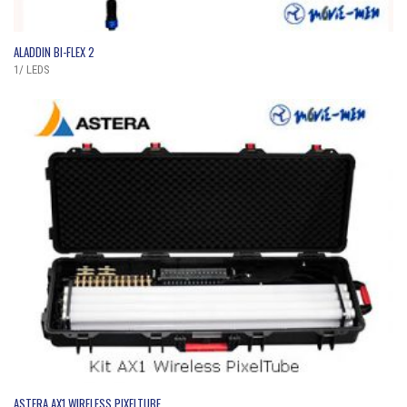
QUICK VIEW
ALADDIN BI-FLEX 2
1/ LEDS
QUICK VIEW
ASTERA AX1 WIRELESS PIXELTUBE