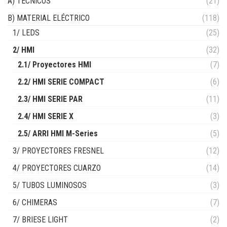
A) TÉCNICOS
(21)
B) MATERIAL ELÉCTRICO
(118)
1/ LEDS
(25)
2/ HMI
(32)
2.1/ Proyectores HMI
(7)
2.2/ HMI SERIE COMPACT
(6)
2.3/ HMI SERIE PAR
(11)
2.4/ HMI SERIE X
(3)
2.5/ ARRI HMI M-Series
(5)
3/ PROYECTORES FRESNEL
(12)
4/ PROYECTORES CUARZO
(14)
5/ TUBOS LUMINOSOS
(3)
6/ CHIMERAS
(7)
7/ BRIESE LIGHT
(2)