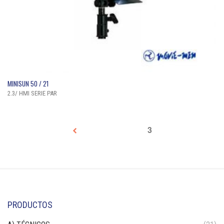
QUICK VIEW
MINISUN 50 / 21
2.3/ HMI SERIE PAR
1
2
3
PRODUCTOS