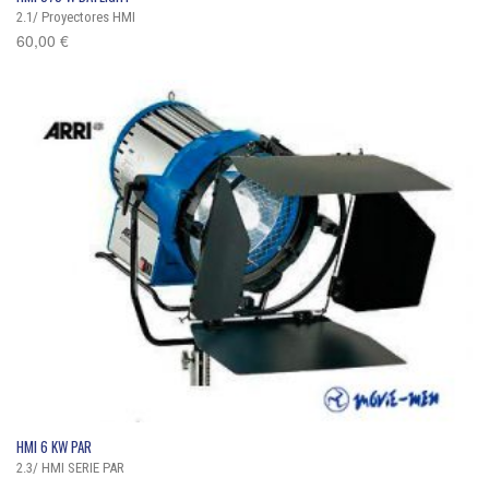
2.1/ Proyectores HMI
60,00
€
QUICK VIEW
HMI 6 KW PAR
2.3/ HMI SERIE PAR