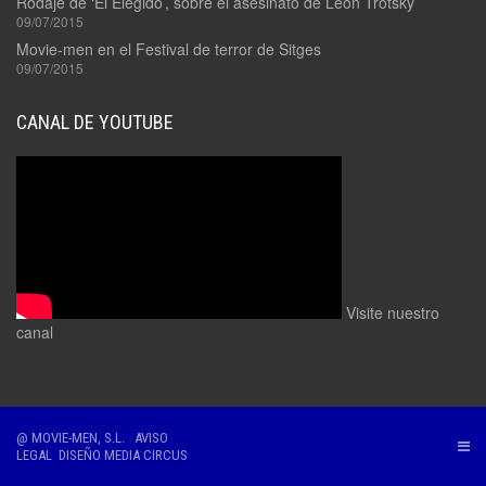
Rodaje de ‘El Elegido’, sobre el asesinato de León Trotsky
09/07/2015
Movie-men en el Festival de terror de Sitges
09/07/2015
CANAL DE YOUTUBE
Visite nuestro
canal
@ MOVIE-MEN, S.L.
AVISO
LEGAL
DISEÑO
MEDIA CIRCUS