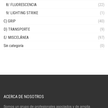
8/ FLUORESCENCIA
(22)
9/ LIGHTING STRIKE
(1)
C) GRIP
(40)
D) TRANSPORTE
(9)
E/ MISCELÁNEA
(97)
Sin categoría
(0)
ACERCA DE NOSOTROS
Somos un grupo de profesionales asociados y de amplia