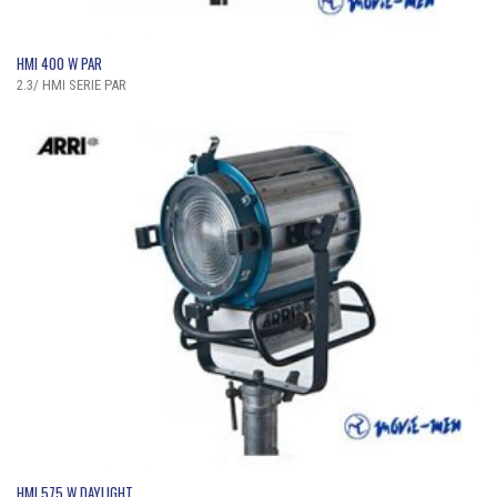
QUICK VIEW
HMI 400 W PAR
2.3/ HMI SERIE PAR
QUICK VIEW
HMI 575 W DAYLIGHT