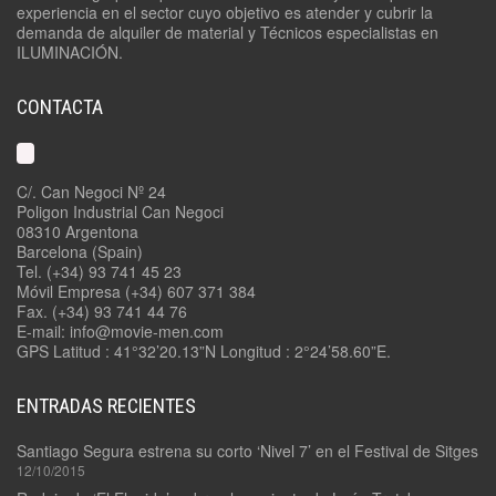
experiencia en el sector cuyo objetivo es atender y cubrir la
demanda de alquiler de material y Técnicos especialistas en
ILUMINACIÓN.
CONTACTA
C/. Can Negoci Nº 24
Poligon Industrial Can Negoci
08310 Argentona
Barcelona (Spain)
Tel. (+34) 93 741 45 23
Móvil Empresa (+34) 607 371 384
Fax. (+34) 93 741 44 76
E-mail: info@movie-men.com
GPS Latitud : 41°32’20.13”N Longitud : 2°24’58.60”E.
ENTRADAS RECIENTES
Santiago Segura estrena su corto ‘Nivel 7’ en el Festival de Sitges
12/10/2015