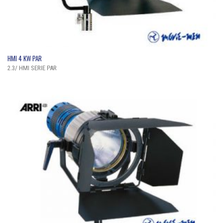
QUICK VIEW
HMI 4 KW PAR
2.3/ HMI SERIE PAR