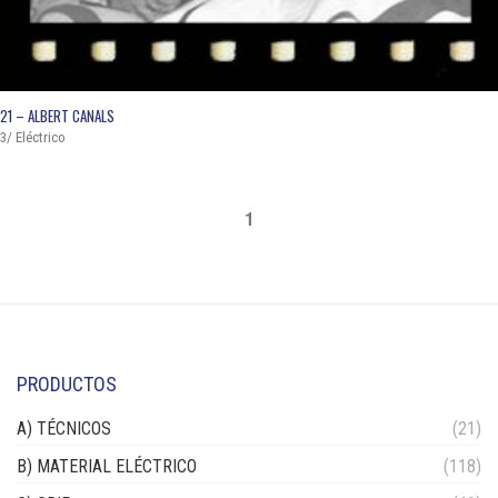
QUICK VIEW
21 – ALBERT CANALS
3/ Eléctrico
1
PRODUCTOS
A) TÉCNICOS
(21)
B) MATERIAL ELÉCTRICO
(118)