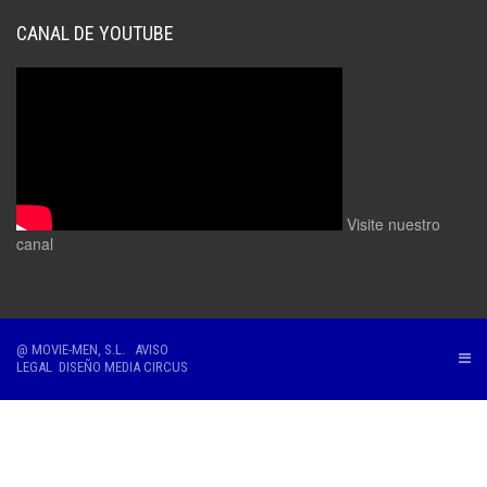
CANAL DE YOUTUBE
Visite nuestro
canal
@ MOVIE-MEN, S.L.
AVISO
LEGAL
DISEÑO
MEDIA CIRCUS