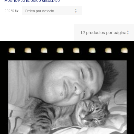
MOSTRANDO EL ÚNICO RESULTADO
ORDER BY: