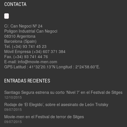
CONTACTA
C/. Can Negoci Nº 24
Poligon Industrial Can Negoci
08310 Argentona
Barcelona (Spain)
Tel. (+34) 93 741 45 23
Móvil Empresa (+34) 607 371 384
Fax. (+34) 93 741 44 76
E-mail: info@movie-men.com
GPS Latitud : 41°32’20.13”N Longitud : 2°24’58.60”E.
ENTRADAS RECIENTES
Santiago Segura estrena su corto ‘Nivel 7’ en el Festival de Sitges
12/10/2015
Rodaje de ‘El Elegido’, sobre el asesinato de León Trotsky
09/07/2015
Movie-men en el Festival de terror de Sitges
09/07/2015