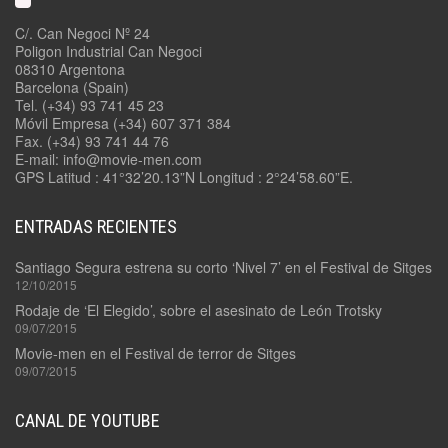
C/. Can Negoci Nº 24
Poligon Industrial Can Negoci
08310 Argentona
Barcelona (Spain)
Tel. (+34) 93 741 45 23
Móvil Empresa (+34) 607 371 384
Fax. (+34) 93 741 44 76
E-mail: info@movie-men.com
GPS Latitud : 41°32’20.13”N Longitud : 2°24’58.60”E.
ENTRADAS RECIENTES
Santiago Segura estrena su corto ‘Nivel 7’ en el Festival de Sitges
12/10/2015
Rodaje de ‘El Elegido’, sobre el asesinato de León Trotsky
09/07/2015
Movie-men en el Festival de terror de Sitges
09/07/2015
CANAL DE YOUTUBE