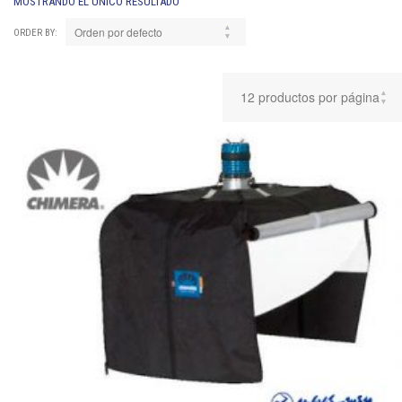
MOSTRANDO EL ÚNICO RESULTADO
ORDER BY: