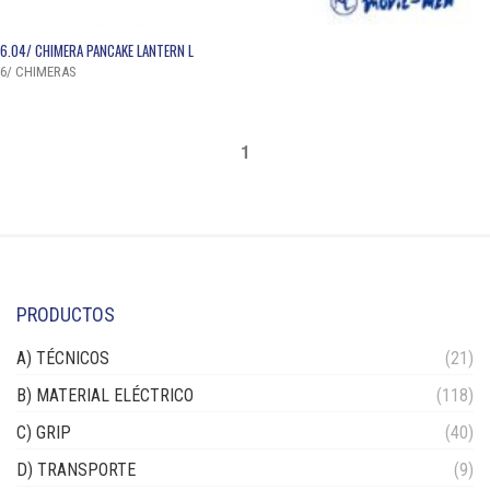
QUICK VIEW
6.04/ CHIMERA PANCAKE LANTERN L
6/ CHIMERAS
1
PRODUCTOS
A) TÉCNICOS
(21)
B) MATERIAL ELÉCTRICO
(118)
C) GRIP
(40)
D) TRANSPORTE
(9)