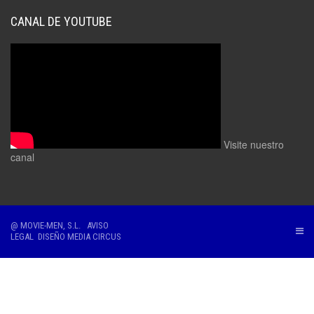
CANAL DE YOUTUBE
Visite nuestro
canal
@ MOVIE-MEN, S.L.
AVISO
LEGAL
DISEÑO
MEDIA CIRCUS