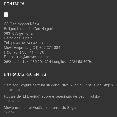
CONTACTA
C/. Can Negoci Nº 24
Poligon Industrial Can Negoci
08310 Argentona
Barcelona (Spain)
Tel. (+34) 93 741 45 23
Móvil Empresa (+34) 607 371 384
Fax. (+34) 93 741 44 76
E-mail: info@movie-men.com
GPS Latitud : 41°32’20.13”N Longitud : 2°24’58.60”E.
ENTRADAS RECIENTES
Santiago Segura estrena su corto ‘Nivel 7’ en el Festival de Sitges
12/10/2015
Rodaje de ‘El Elegido’, sobre el asesinato de León Trotsky
09/07/2015
Movie-men en el Festival de terror de Sitges
09/07/2015