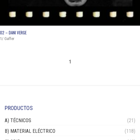
QUICK VIEW
02 – DANI VERGE
1/ Gaffer
1
PRODUCTOS
A) TÉCNICOS
(21)
B) MATERIAL ELÉCTRICO
(118)