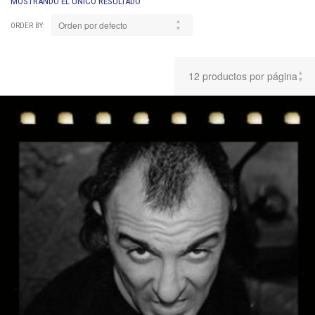
MOSTRANDO EL ÚNICO RESULTADO
ORDER BY: