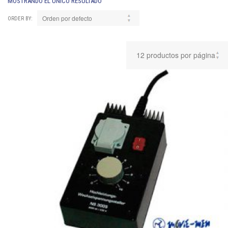
MOSTRANDO EL ÚNICO RESULTADO
ORDER BY: