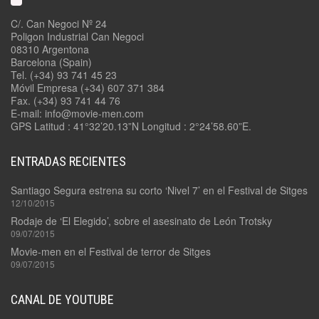
C/. Can Negoci Nº 24
Poligon Industrial Can Negoci
08310 Argentona
Barcelona (Spain)
Tel. (+34) 93 741 45 23
Móvil Empresa (+34) 607 371 384
Fax. (+34) 93 741 44 76
E-mail: info@movie-men.com
GPS Latitud : 41°32’20.13”N Longitud : 2°24’58.60”E.
ENTRADAS RECIENTES
Santiago Segura estrena su corto ‘Nivel 7’ en el Festival de Sitges
12/10/2015
Rodaje de ‘El Elegido’, sobre el asesinato de León Trotsky
09/07/2015
Movie-men en el Festival de terror de Sitges
09/07/2015
CANAL DE YOUTUBE