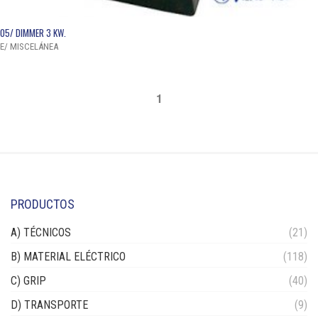
QUICK VIEW
05/ DIMMER 3 KW.
E/ MISCELÁNEA
1
PRODUCTOS
A) TÉCNICOS
(21)
B) MATERIAL ELÉCTRICO
(118)
C) GRIP
(40)
D) TRANSPORTE
(9)