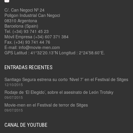
C/. Can Negoci Nº 24
Poligon Industrial Can Negoci
08310 Argentona
Barcelona (Spain)
Tel. (+34) 93 741 45 23
Móvil Empresa (+34) 607 371 384
Fax. (+34) 93 741 44 76
E-mail: info@movie-men.com
GPS Latitud : 41°32’20.13”N Longitud : 2°24’58.60”E.
ENTRADAS RECIENTES
Santiago Segura estrena su corto ‘Nivel 7’ en el Festival de Sitges
12/10/2015
Rodaje de ‘El Elegido’, sobre el asesinato de León Trotsky
09/07/2015
Movie-men en el Festival de terror de Sitges
09/07/2015
CANAL DE YOUTUBE