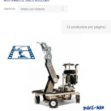
MOSTRANDO EL ÚNICO RESULTADO
ORDER BY: