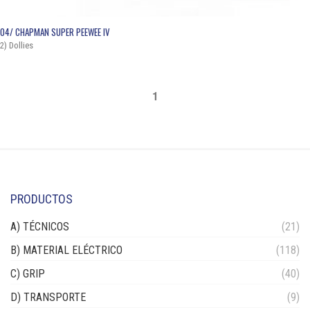
QUICK VIEW
04/ CHAPMAN SUPER PEEWEE IV
2) Dollies
1
PRODUCTOS
A) TÉCNICOS
(21)
B) MATERIAL ELÉCTRICO
(118)
C) GRIP
(40)
D) TRANSPORTE
(9)