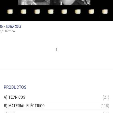
QUICK VIEW
15 – EDGAR SOLE
3/ Eléctrico
1
PRODUCTOS
A) TÉCNICOS
(21)
B) MATERIAL ELÉCTRICO
(118)