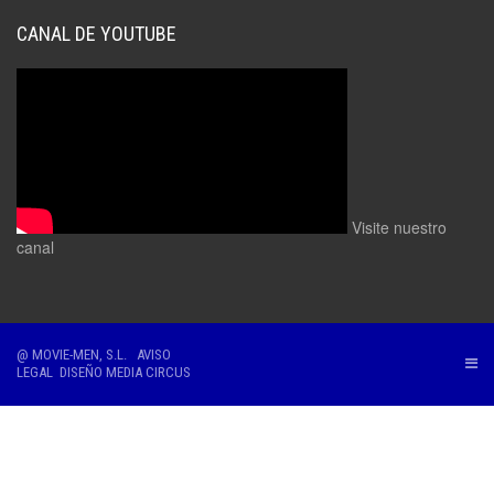
CANAL DE YOUTUBE
Visite nuestro
canal
@ MOVIE-MEN, S.L.
AVISO
LEGAL
DISEÑO
MEDIA CIRCUS