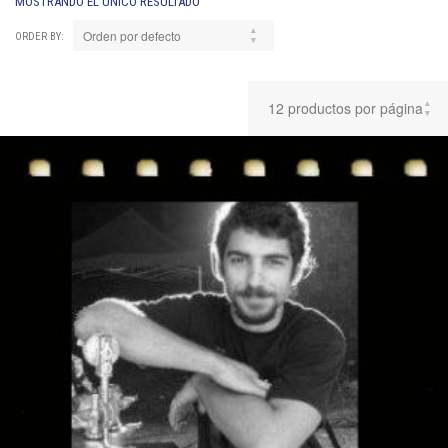
MOSTRANDO EL ÚNICO RESULTADO
ORDER BY: