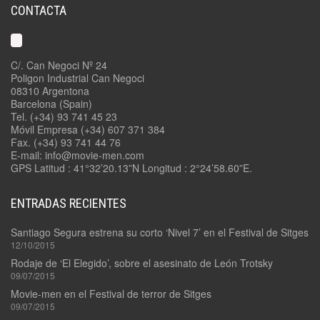
CONTACTA
C/. Can Negoci Nº 24
Poligon Industrial Can Negoci
08310 Argentona
Barcelona (Spain)
Tel. (+34) 93 741 45 23
Móvil Empresa (+34) 607 371 384
Fax. (+34) 93 741 44 76
E-mail: info@movie-men.com
GPS Latitud : 41°32’20.13”N Longitud : 2°24’58.60”E.
ENTRADAS RECIENTES
Santiago Segura estrena su corto ‘Nivel 7’ en el Festival de Sitges
12/10/2015
Rodaje de ‘El Elegido’, sobre el asesinato de León Trotsky
09/07/2015
Movie-men en el Festival de terror de Sitges
09/07/2015