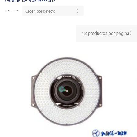
SHOWING 13–19 OF 19 RESULTS
ORDER BY: