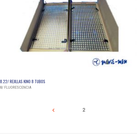
QUICK VIEW
8.22/ REJILLAS KINO 8 TUBOS
8/ FLUORESCENCIA
1
2