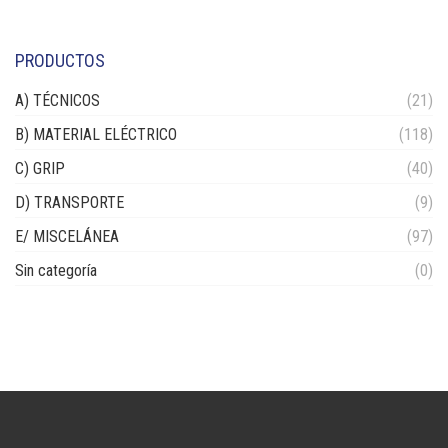
PRODUCTOS
A) TÉCNICOS
(21)
B) MATERIAL ELÉCTRICO
(118)
C) GRIP
(40)
D) TRANSPORTE
(9)
E/ MISCELÁNEA
(97)
Sin categoría
(0)