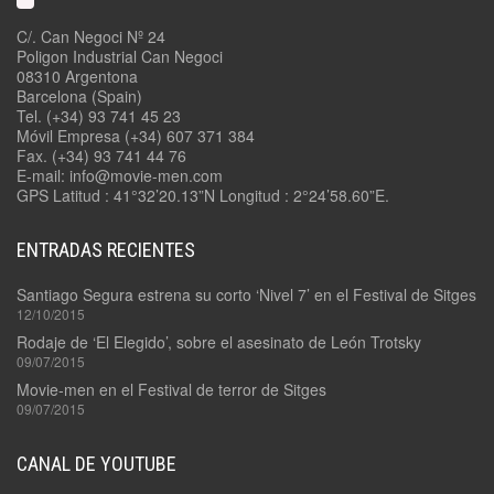
C/. Can Negoci Nº 24
Poligon Industrial Can Negoci
08310 Argentona
Barcelona (Spain)
Tel. (+34) 93 741 45 23
Móvil Empresa (+34) 607 371 384
Fax. (+34) 93 741 44 76
E-mail: info@movie-men.com
GPS Latitud : 41°32’20.13”N Longitud : 2°24’58.60”E.
ENTRADAS RECIENTES
Santiago Segura estrena su corto ‘Nivel 7’ en el Festival de Sitges
12/10/2015
Rodaje de ‘El Elegido’, sobre el asesinato de León Trotsky
09/07/2015
Movie-men en el Festival de terror de Sitges
09/07/2015
CANAL DE YOUTUBE