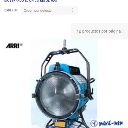
MOSTRANDO EL ÚNICO RESULTADO
ORDER BY: