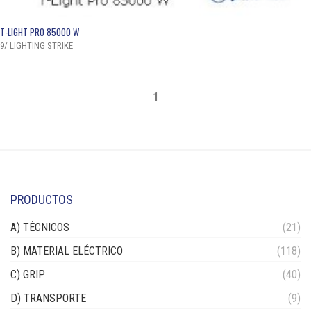
QUICK VIEW
T-LIGHT PRO 85000 W
9/ LIGHTING STRIKE
1
PRODUCTOS
A) TÉCNICOS
(21)
B) MATERIAL ELÉCTRICO
(118)
C) GRIP
(40)
D) TRANSPORTE
(9)