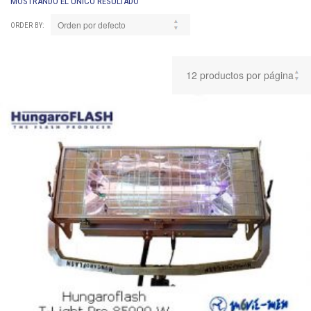
MOSTRANDO EL ÚNICO RESULTADO
ORDER BY: