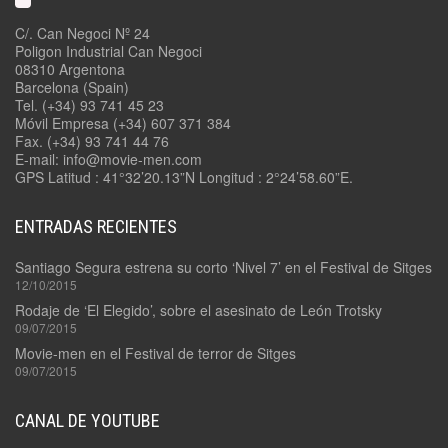
C/. Can Negoci Nº 24
Poligon Industrial Can Negoci
08310 Argentona
Barcelona (Spain)
Tel. (+34) 93 741 45 23
Móvil Empresa (+34) 607 371 384
Fax. (+34) 93 741 44 76
E-mail: info@movie-men.com
GPS Latitud : 41°32’20.13”N Longitud : 2°24’58.60”E.
ENTRADAS RECIENTES
Santiago Segura estrena su corto ‘Nivel 7’ en el Festival de Sitges
12/10/2015
Rodaje de ‘El Elegido’, sobre el asesinato de León Trotsky
09/07/2015
Movie-men en el Festival de terror de Sitges
09/07/2015
CANAL DE YOUTUBE