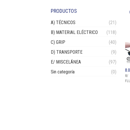
PRODUCTOS
A) TÉCNICOS
(21)
B) MATERIAL ELÉCTRICO
(118)
C) GRIP
(40)
D) TRANSPORTE
(9)
E/ MISCELÁNEA
(97)
8.0
Sin categoría
(0)
8/
FL