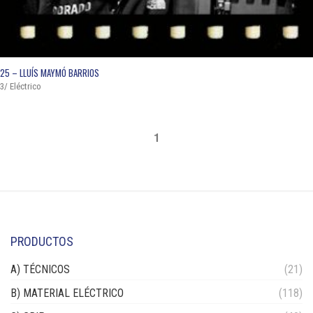
QUICK VIEW
25 – LLUÍS MAYMÓ BARRIOS
3/ Eléctrico
1
PRODUCTOS
A) TÉCNICOS
(21)
B) MATERIAL ELÉCTRICO
(118)