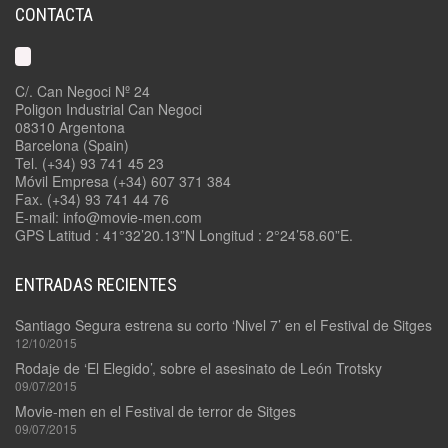
CONTACTA
C/. Can Negoci Nº 24
Poligon Industrial Can Negoci
08310 Argentona
Barcelona (Spain)
Tel. (+34) 93 741 45 23
Móvil Empresa (+34) 607 371 384
Fax. (+34) 93 741 44 76
E-mail: info@movie-men.com
GPS Latitud : 41°32’20.13”N Longitud : 2°24’58.60”E.
ENTRADAS RECIENTES
Santiago Segura estrena su corto ‘Nivel 7’ en el Festival de Sitges
12/10/2015
Rodaje de ‘El Elegido’, sobre el asesinato de León Trotsky
09/07/2015
Movie-men en el Festival de terror de Sitges
09/07/2015