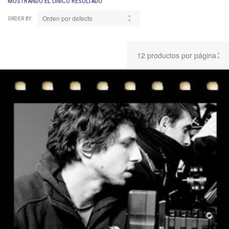
MOSTRANDO EL ÚNICO RESULTADO
ORDER BY: