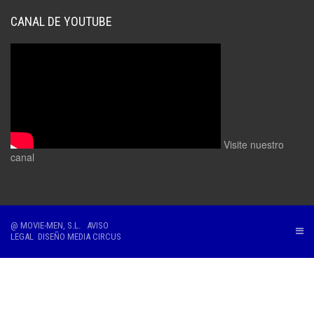
CANAL DE YOUTUBE
Visite nuestro
canal
@ MOVIE-MEN, S.L.
AVISO
LEGAL
DISEÑO
MEDIA CIRCUS