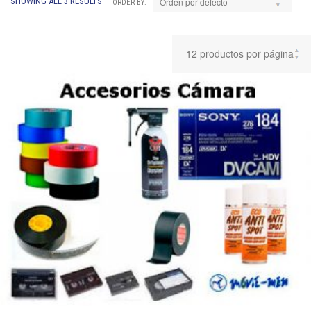
SHOWING ALL 3 RESULTS
ORDER BY: