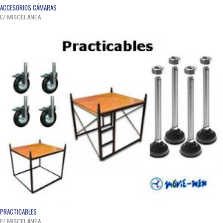
QUICK VIEW
ACCESORIOS CÁMARAS
E/ MISCELÁNEA
QUICK VIEW
PRACTICABLES
E/ MISCELÁNEA