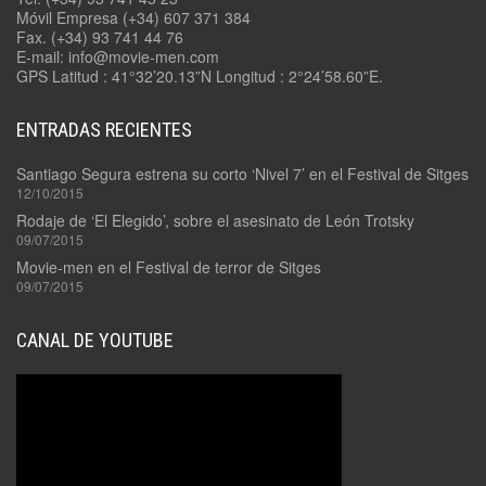
Móvil Empresa (+34) 607 371 384
Fax. (+34) 93 741 44 76
E-mail: info@movie-men.com
GPS Latitud : 41°32’20.13”N Longitud : 2°24’58.60”E.
ENTRADAS RECIENTES
Santiago Segura estrena su corto ‘Nivel 7’ en el Festival de Sitges
12/10/2015
Rodaje de ‘El Elegido’, sobre el asesinato de León Trotsky
09/07/2015
Movie-men en el Festival de terror de Sitges
09/07/2015
CANAL DE YOUTUBE