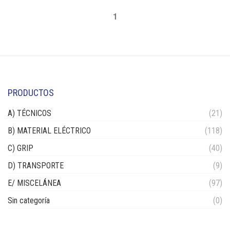
1
PRODUCTOS
A) TÉCNICOS
(21)
B) MATERIAL ELÉCTRICO
(118)
C) GRIP
(40)
D) TRANSPORTE
(9)
E/ MISCELÁNEA
(97)
Sin categoría
(0)