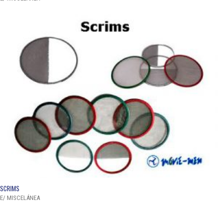
QUICK VIEW
SCRIMS
E/ MISCELÁNEA