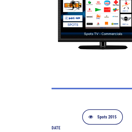
Spots 2015
DATE