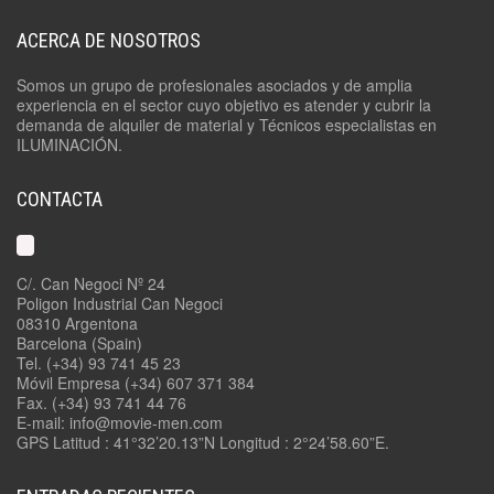
ACERCA DE NOSOTROS
Somos un grupo de profesionales asociados y de amplia
experiencia en el sector cuyo objetivo es atender y cubrir la
demanda de alquiler de material y Técnicos especialistas en
ILUMINACIÓN.
CONTACTA
C/. Can Negoci Nº 24
Poligon Industrial Can Negoci
08310 Argentona
Barcelona (Spain)
Tel. (+34) 93 741 45 23
Móvil Empresa (+34) 607 371 384
Fax. (+34) 93 741 44 76
E-mail: info@movie-men.com
GPS Latitud : 41°32’20.13”N Longitud : 2°24’58.60”E.