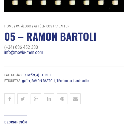
HOME
/
CATÁLOGO
/
A) TÉCNICOS
/
1/ GAFFER
05 – RAMON BARTOLI
(+34) 686 452 380
info@movie-men.com
CATEGORÍAS:
1/ Gaffer
,
A) TÉCNICOS
ETIQUETAS:
gaffer
,
RAMON BARTOLÍ
,
Técnico en Iluminación
DESCRIPCIÓN