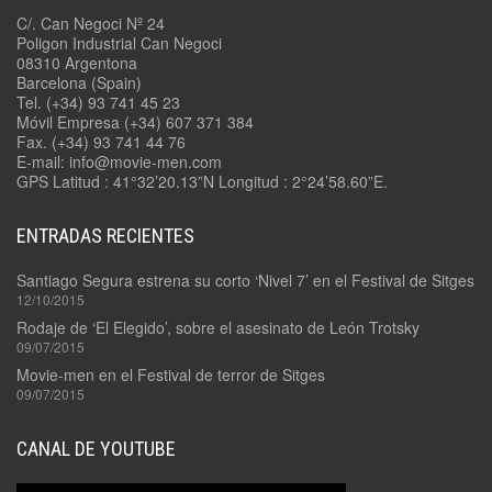
C/. Can Negoci Nº 24
Poligon Industrial Can Negoci
08310 Argentona
Barcelona (Spain)
Tel. (+34) 93 741 45 23
Móvil Empresa (+34) 607 371 384
Fax. (+34) 93 741 44 76
E-mail: info@movie-men.com
GPS Latitud : 41°32’20.13”N Longitud : 2°24’58.60”E.
ENTRADAS RECIENTES
Santiago Segura estrena su corto ‘Nivel 7’ en el Festival de Sitges
12/10/2015
Rodaje de ‘El Elegido’, sobre el asesinato de León Trotsky
09/07/2015
Movie-men en el Festival de terror de Sitges
09/07/2015
CANAL DE YOUTUBE