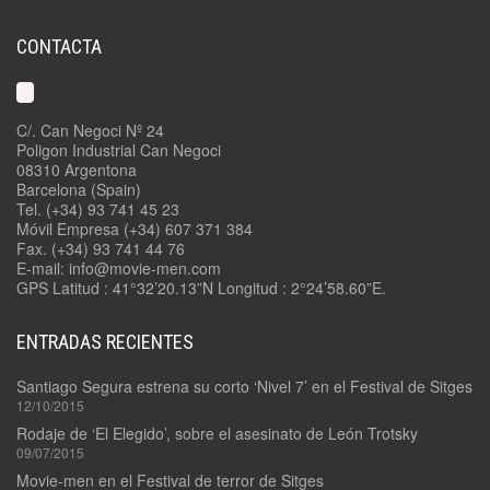
CONTACTA
C/. Can Negoci Nº 24
Poligon Industrial Can Negoci
08310 Argentona
Barcelona (Spain)
Tel. (+34) 93 741 45 23
Móvil Empresa (+34) 607 371 384
Fax. (+34) 93 741 44 76
E-mail: info@movie-men.com
GPS Latitud : 41°32’20.13”N Longitud : 2°24’58.60”E.
ENTRADAS RECIENTES
Santiago Segura estrena su corto ‘Nivel 7’ en el Festival de Sitges
12/10/2015
Rodaje de ‘El Elegido’, sobre el asesinato de León Trotsky
09/07/2015
Movie-men en el Festival de terror de Sitges