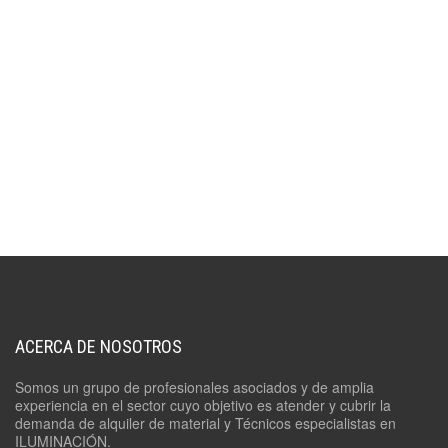
ACERCA DE NOSOTROS
Somos un grupo de profesionales asociados y de amplia
experiencia en el sector cuyo objetivo es atender y cubrir la
demanda de alquiler de material y Técnicos especialistas en
ILUMINACIÓN.