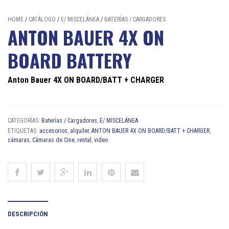
HOME
/
CATÁLOGO
/
E/ MISCELÁNEA
/
BATERÍAS / CARGADORES
ANTON BAUER 4X ON
BOARD BATTERY
Anton Bauer 4X ON BOARD/BATT + CHARGER
CATEGORÍAS:
Baterías / Cargadores
,
E/ MISCELÁNEA
ETIQUETAS:
accesorios
,
alquiler
,
ANTON BAUER 4X ON BOARD/BATT + CHARGER
,
cámaras
,
Cámaras de Cine
,
rental
,
video
DESCRIPCIÓN