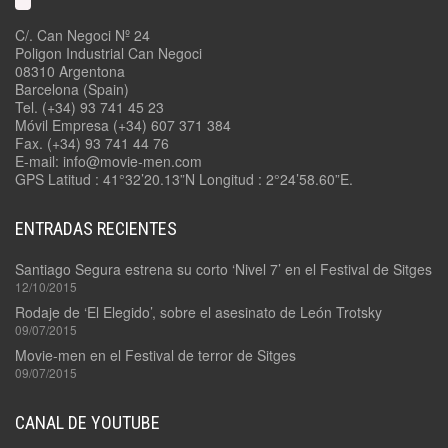
C/. Can Negoci Nº 24
Poligon Industrial Can Negoci
08310 Argentona
Barcelona (Spain)
Tel. (+34) 93 741 45 23
Móvil Empresa (+34) 607 371 384
Fax. (+34) 93 741 44 76
E-mail: info@movie-men.com
GPS Latitud : 41°32’20.13”N Longitud : 2°24’58.60”E.
ENTRADAS RECIENTES
Santiago Segura estrena su corto ‘Nivel 7’ en el Festival de Sitges
12/10/2015
Rodaje de ‘El Elegido’, sobre el asesinato de León Trotsky
09/07/2015
Movie-men en el Festival de terror de Sitges
09/07/2015
CANAL DE YOUTUBE