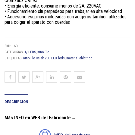
cromática CRI 95
• Energía eficiente, consume menos de 2A, 220VAC
• Funcionamiento sin parpadeos para trabajar en alta velocidad
• Accesorio esquinas moldeadas con agujeros también utilizados
para colgar el aparato con cuerdas
SKU:
160
CATEGORÍAS:
1/ LEDS
,
Kino Flo
ETIQUETAS:
Kino Flo Celeb 200 LED
,
leds
,
material eléctrico
DESCRIPCIÓN
Más INFO en WEB del Fabricante …