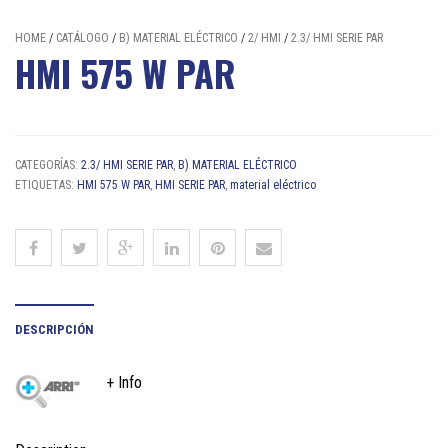
HOME
/
CATÁLOGO
/
B) MATERIAL ELÉCTRICO
/
2/ HMI
/
2.3/ HMI SERIE PAR
HMI 575 W PAR
CATEGORÍAS:
2.3/ HMI SERIE PAR
,
B) MATERIAL ELÉCTRICO
ETIQUETAS:
HMI 575 W PAR
,
HMI SERIE PAR
,
material eléctrico
DESCRIPCIÓN
+ Info