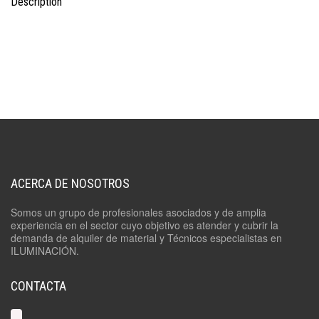
Description
ACERCA DE NOSOTROS
Somos un grupo de profesionales asociados y de amplia
experiencia en el sector cuyo objetivo es atender y cubrir la
demanda de alquiler de material y Técnicos especialistas en
ILUMINACIÓN.
CONTACTA