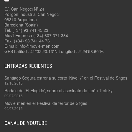
C/. Can Negoci Nº 24
Poligon Industrial Can Negoci
08310 Argentona
Barcelona (Spain)
Tel. (+34) 93 741 45 23
Móvil Empresa (+34) 607 371 384
Fax. (+34) 93 741 44 76
E-mail: info@movie-men.com
GPS Latitud : 41°32’20.13”N Longitud : 2°24’58.60”E.
ENTRADAS RECIENTES
Santiago Segura estrena su corto ‘Nivel 7’ en el Festival de Sitges
12/10/2015
Rodaje de ‘El Elegido’, sobre el asesinato de León Trotsky
09/07/2015
Movie-men en el Festival de terror de Sitges
09/07/2015
CANAL DE YOUTUBE