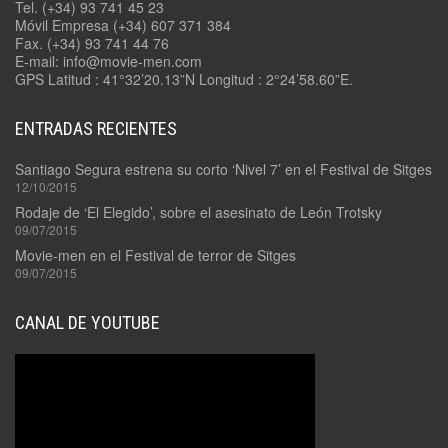
Tel. (+34) 93 741 45 23
Móvil Empresa (+34) 607 371 384
Fax. (+34) 93 741 44 76
E-mail: info@movie-men.com
GPS Latitud : 41°32’20.13”N Longitud : 2°24’58.60”E.
ENTRADAS RECIENTES
Santiago Segura estrena su corto ‘Nivel 7’ en el Festival de Sitges
12/10/2015
Rodaje de ‘El Elegido’, sobre el asesinato de León Trotsky
09/07/2015
Movie-men en el Festival de terror de Sitges
09/07/2015
CANAL DE YOUTUBE