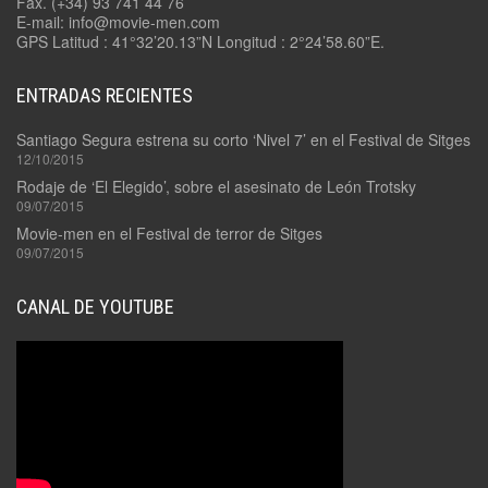
Fax. (+34) 93 741 44 76
E-mail: info@movie-men.com
GPS Latitud : 41°32’20.13”N Longitud : 2°24’58.60”E.
ENTRADAS RECIENTES
Santiago Segura estrena su corto ‘Nivel 7’ en el Festival de Sitges
12/10/2015
Rodaje de ‘El Elegido’, sobre el asesinato de León Trotsky
09/07/2015
Movie-men en el Festival de terror de Sitges
09/07/2015
CANAL DE YOUTUBE