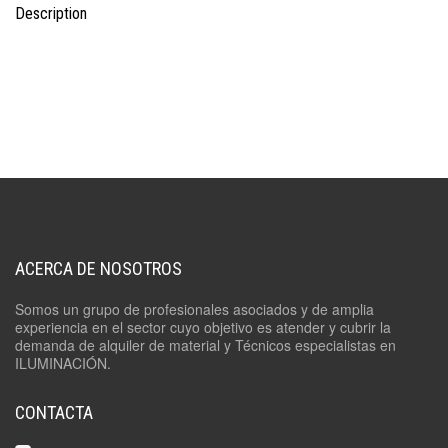
Description
ACERCA DE NOSOTROS
Somos un grupo de profesionales asociados y de amplia
experiencia en el sector cuyo objetivo es atender y cubrir la
demanda de alquiler de material y Técnicos especialistas en
ILUMINACIÓN.
CONTACTA