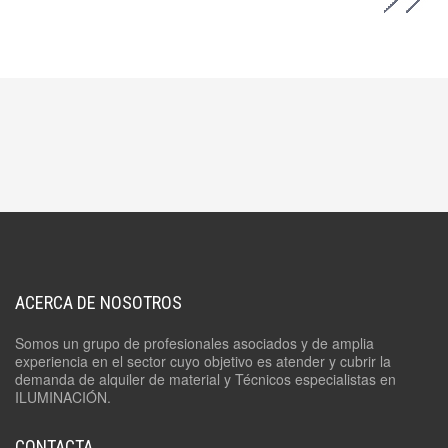
ACERCA DE NOSOTROS
Somos un grupo de profesionales asociados y de amplia
experiencia en el sector cuyo objetivo es atender y cubrir la
demanda de alquiler de material y Técnicos especialistas en
ILUMINACIÓN.
CONTACTA