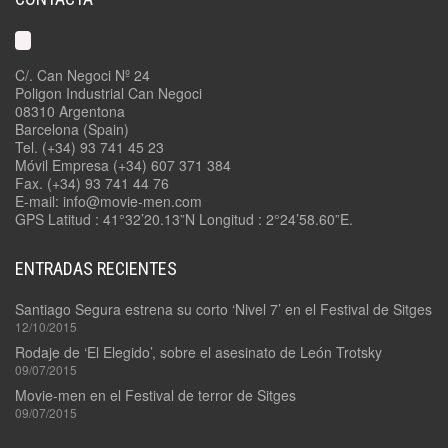
C/. Can Negoci Nº 24
Poligon Industrial Can Negoci
08310 Argentona
Barcelona (Spain)
Tel. (+34) 93 741 45 23
Móvil Empresa (+34) 607 371 384
Fax. (+34) 93 741 44 76
E-mail: info@movie-men.com
GPS Latitud : 41°32’20.13”N Longitud : 2°24’58.60”E.
ENTRADAS RECIENTES
Santiago Segura estrena su corto ‘Nivel 7’ en el Festival de Sitges
12/10/2015
Rodaje de ‘El Elegido’, sobre el asesinato de León Trotsky
09/07/2015
Movie-men en el Festival de terror de Sitges
09/07/2015