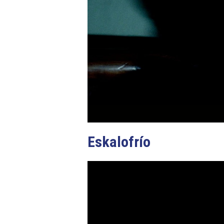
Eskalofrío