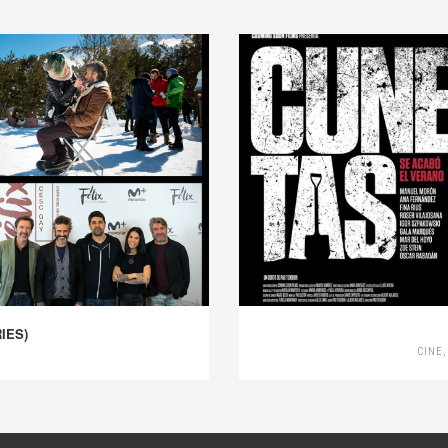
IES)
CINE