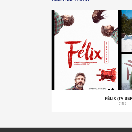
FÉLIX (TV SER
CINE