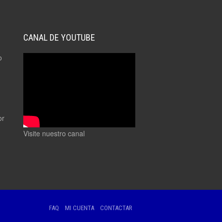
CANAL DE YOUTUBE
o
or
Visite nuestro canal
FAQ
MI CUENTA
CONTACTAR