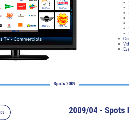
Cin
Vid
Ev
Spots 2009
2009/04 - Spots 
009