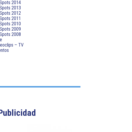
Spots 2014
Spots 2013
Spots 2012
Spots 2011
Spots 2010
Spots 2009
Spots 2008
e
eoclips – TV
entos
Publicidad