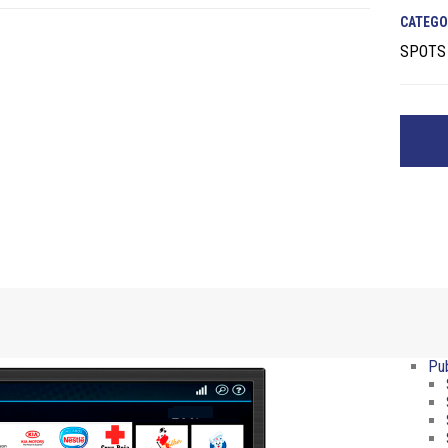
CATEGO
SPOTS 
Pu