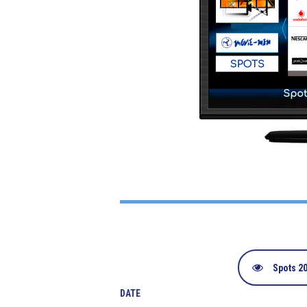
Spots 2
DATE