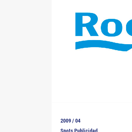
2009 / 04
Spots Publicidad