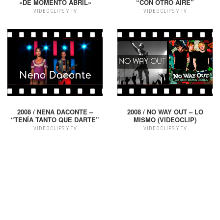
«DE MOMENTO ABRIL»
“CON OTRO AIRE”
VIDEOCLIPS Y TV
VIDEOCLIPS Y TV
2008 / NENA DACONTE –
2008 / NO WAY OUT – LO
“TENÍA TANTO QUE DARTE”
MISMO (VIDEOCLIP)
VIDEOCLIPS Y TV
VIDEOCLIPS Y TV