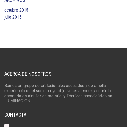
ARCHIVOS
octubre 2015
julio 2015
ACERCA DE NOSOTROS
Somos un grupo de profesionales asociados y de amplia
experiencia en el sector cuyo objetivo es atender y cubrir la
demanda de alquiler de material y Técnicos especialistas en
ILUMINACIÓN.
CONTACTA