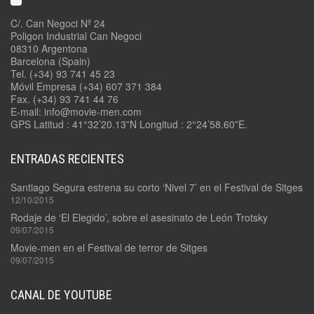
C/. Can Negoci Nº 24
Poligon Industrial Can Negoci
08310 Argentona
Barcelona (Spain)
Tel. (+34) 93 741 45 23
Móvil Empresa (+34) 607 371 384
Fax. (+34) 93 741 44 76
E-mail: info@movie-men.com
GPS Latitud : 41°32’20.13”N Longitud : 2°24’58.60”E.
ENTRADAS RECIENTES
Santiago Segura estrena su corto ‘Nivel 7’ en el Festival de Sitges
12/10/2015
Rodaje de ‘El Elegido’, sobre el asesinato de León Trotsky
09/07/2015
Movie-men en el Festival de terror de Sitges
09/07/2015
CANAL DE YOUTUBE