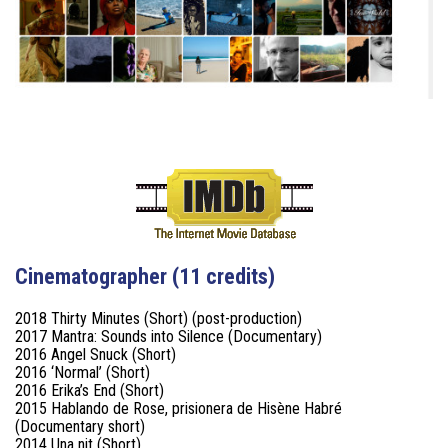
Cinematographer (11 credits)
2018 Thirty Minutes (Short) (post-production)
2017 Mantra: Sounds into Silence (Documentary)
2016 Angel Snuck (Short)
2016 ‘Normal’ (Short)
2016 Erika’s End (Short)
2015 Hablando de Rose, prisionera de Hisène Habré
(Documentary short)
2014 Una nit (Short)