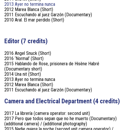
2013 Ayer no termina nunca
2012 Marea Blanca (Short)
2011 Escuchando al juez Garzón (Documentary)
2010 Aral. El mar perdido (Short)
Editor (7 credits)
2016 Angel Snuck (Short)
2016 ‘Normal’ (Short)
2015 Hablando de Rose, prisionera de Hisène Habré
(Documentary short)
2014 Una nit (Short)
2013 Ayer no termina nunca
2012 Marea Blanca (Short)
2011 Escuchando al juez Garzón (Documentary)
Camera and Electrical Department (4 credits)
2017 La librería (camera operator: second unit)
2017 Pero que todos sepan que no he muerto (Documentary)
(additional camera) / (additional photography)
2015 Nadie quiere la noche (second unit camera operator) /