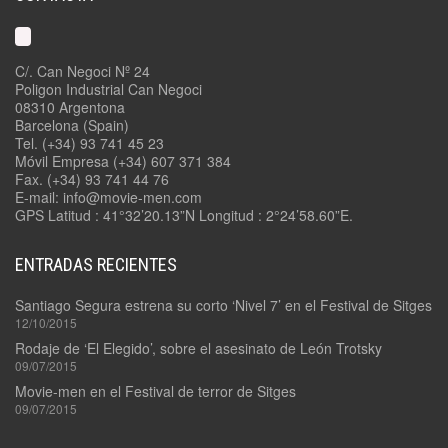
C/. Can Negoci Nº 24
Poligon Industrial Can Negoci
08310 Argentona
Barcelona (Spain)
Tel. (+34) 93 741 45 23
Móvil Empresa (+34) 607 371 384
Fax. (+34) 93 741 44 76
E-mail: info@movie-men.com
GPS Latitud : 41°32’20.13”N Longitud : 2°24’58.60”E.
ENTRADAS RECIENTES
Santiago Segura estrena su corto ‘Nivel 7’ en el Festival de Sitges
12/10/2015
Rodaje de ‘El Elegido’, sobre el asesinato de León Trotsky
09/07/2015
Movie-men en el Festival de terror de Sitges
09/07/2015