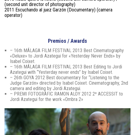
(second unit director of photography)
2011 Escuchando al juez Garzón (Documentary) (camera
operator)
Premios / Awards
– 16th MÁLAGA FILM FESTIVAL 2013 Best Cinematography
«Deluxe» to Jordi Azategui for «Yesterday Never Ends» by
Isabel Coixet.
– 16th MÁLAGA FILM FESTIVAL 2013 Best Editing to Jordi
Azategui with “Yesterday never ends” by Isabel Coixet.
– 26th GOYA 2012 Best documentary for “Listening to the
Judge Garzón» directed by Isabel Coixet. Cinematography, 2nd
camera and editing by Jordi Azategui.
– PREMI FOTOGRÀFIC RAMON ALOY 2012 2º ACCESSIT to
Jordi Azategui for the work «Ombra 2»