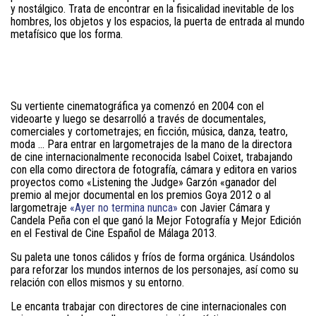
y nostálgico.
Trata de encontrar en la fisicalidad inevitable de los
hombres, los objetos y los espacios, la puerta de entrada al mundo
metafísico que los forma.
Su vertiente cinematográfica ya comenzó en 2004 con el
videoarte y luego se desarrolló a través de documentales,
comerciales y cortometrajes;
en ficción, música, danza, teatro,
moda … Para entrar en largometrajes de la mano de la directora
de cine internacionalmente reconocida Isabel Coixet, trabajando
con ella como directora de fotografía, cámara y editora en varios
proyectos como «Listening the Judge»
Garzón «ganador del
premio al mejor documental en los premios Goya 2012 o al
largometraje
«Ayer no termina nunca»
con Javier Cámara y
Candela Peña con el que ganó la Mejor Fotografía y Mejor Edición
en el Festival de Cine Español de Málaga 2013.
Su paleta une tonos cálidos y fríos de forma orgánica.
Usándolos
para reforzar los mundos internos de los personajes, así como su
relación con ellos mismos y su entorno.
Le encanta trabajar con directores de cine internacionales con