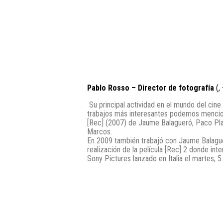
Pablo Rosso – Director de fotografía
(, 
Su principal actividad en el mundo del cine 
trabajos más interesantes podemos mencionar
[Rec] (2007) de Jaume Balagueró, Paco Pla
Marcos.
En 2009 también trabajó con Jaume Balague
realización de la película [Rec] 2 donde int
Sony Pictures lanzado en Italia el martes, 