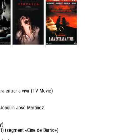
ra entrar a vivir (TV Movie)
 Joaquín José Martínez
y)
rt) (segment «Cine de Barrio»)