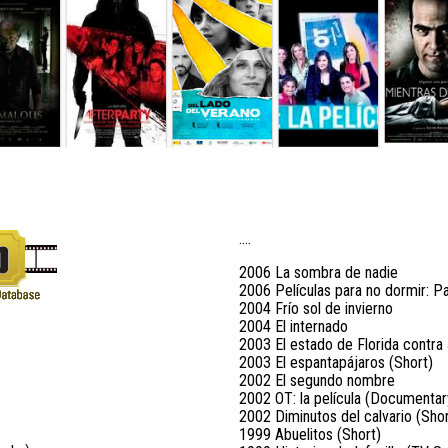
….
2006 La sombra de nadie
2006 Películas para no dormir: Pa
2004 Frío sol de invierno
2004 El internado
2003 El estado de Florida contra
2003 El espantapájaros (Short)
2002 El segundo nombre
2002 OT: la película (Documentar
2002 Diminutos del calvario (Sho
1999 Abuelitos (Short)