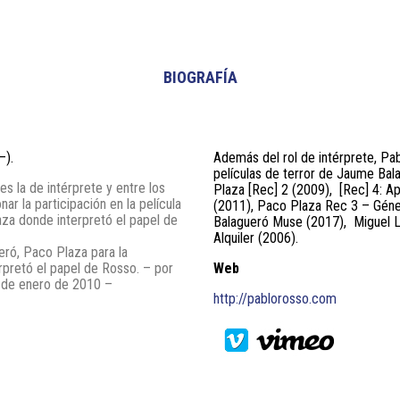
BIOGRAFÍA
–).
Además del rol de intérprete, Pa
películas de terror de Jaume Bal
es la de intérprete y entre los
Plaza [Rec] 2 (2009), [Rec] 4: A
 la participación en la película
(2011),
Paco Plaza Rec 3 – Géne
za donde interpretó el papel de
Balagueró Muse (2017), Miguel L
Alquiler (2006).
ró, Paco Plaza para la
erpretó el papel de Rosso.
– por
Web
5 de enero de 2010 –
http://pablorosso.com