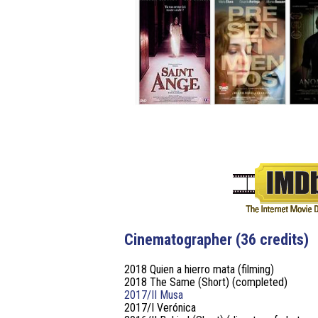
Cinematographer (36 credits)
2018 Quien a hierro mata (filming)
2018 The Same (Short) (completed)
2017/II Musa
2017/I Verónica