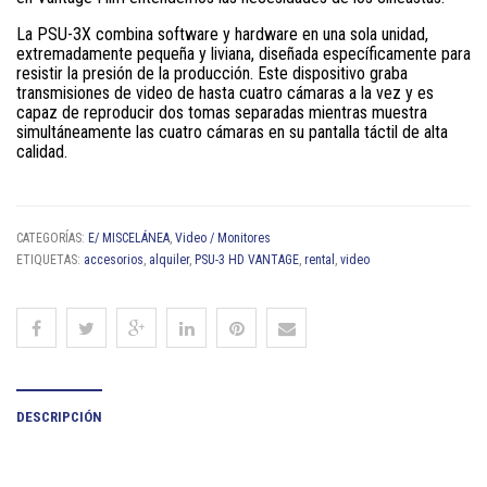
La PSU-3X combina software y hardware en una sola unidad,
extremadamente pequeña y liviana, diseñada específicamente para
resistir la presión de la producción. Este dispositivo graba
transmisiones de video de hasta cuatro cámaras a la vez y es
capaz de reproducir dos tomas separadas mientras muestra
simultáneamente las cuatro cámaras en su pantalla táctil de alta
calidad.
CATEGORÍAS:
E/ MISCELÁNEA
,
Video / Monitores
ETIQUETAS:
accesorios
,
alquiler
,
PSU-3 HD VANTAGE
,
rental
,
video
DESCRIPCIÓN