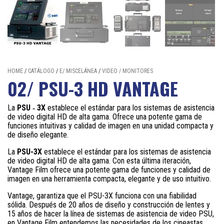
HOME
/
CATÁLOGO
/
E/ MISCELÁNEA
/
VIDEO / MONITORES
02/ PSU-3 HD VANTAGE
La
PSU ‑ 3X
establece el estándar para los sistemas de asistencia
de video digital HD de alta gama.
Ofrece una potente gama de
funciones intuitivas y calidad de imagen en una unidad compacta y
de diseño elegante.
La
PSU-3X
establece el estándar para los sistemas de asistencia
de video digital HD de alta gama. Con esta última iteración,
Vantage Film ofrece una potente gama de funciones y calidad de
imagen en una herramienta compacta, elegante y de uso intuitivo.
Vantage, garantiza que el PSU-3X funciona con una fiabilidad
sólida. Después de 20 años de diseño y construcción de lentes y
15 años de hacer la línea de sistemas de asistencia de video PSU,
en Vantage Film entendemos las necesidades de los cineastas.