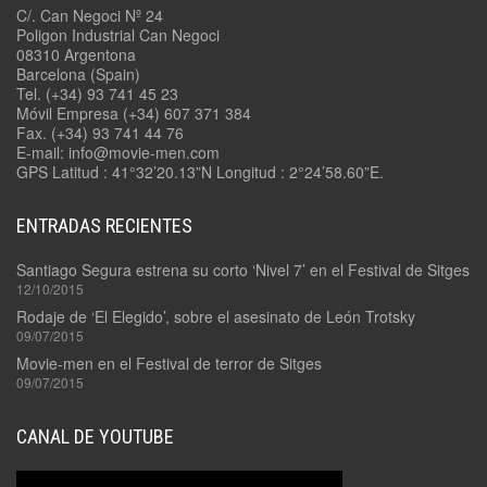
C/. Can Negoci Nº 24
Poligon Industrial Can Negoci
08310 Argentona
Barcelona (Spain)
Tel. (+34) 93 741 45 23
Móvil Empresa (+34) 607 371 384
Fax. (+34) 93 741 44 76
E-mail: info@movie-men.com
GPS Latitud : 41°32’20.13”N Longitud : 2°24’58.60”E.
ENTRADAS RECIENTES
Santiago Segura estrena su corto ‘Nivel 7’ en el Festival de Sitges
12/10/2015
Rodaje de ‘El Elegido’, sobre el asesinato de León Trotsky
09/07/2015
Movie-men en el Festival de terror de Sitges
09/07/2015
CANAL DE YOUTUBE